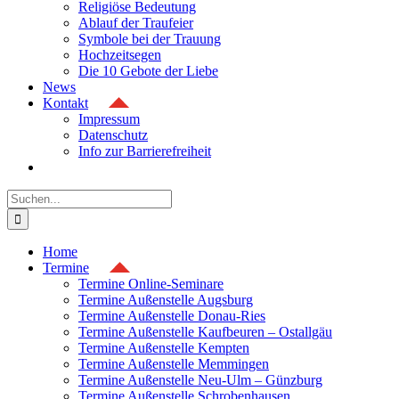
Religiöse Bedeutung
Ablauf der Traufeier
Symbole bei der Trauung
Hochzeitsegen
Die 10 Gebote der Liebe
News
Kontakt
Impressum
Datenschutz
Info zur Barrierefreiheit
Suche
nach:
Home
Termine
Termine Online-Seminare
Termine Außenstelle Augsburg
Termine Außenstelle Donau-Ries
Termine Außenstelle Kaufbeuren – Ostallgäu
Termine Außenstelle Kempten
Termine Außenstelle Memmingen
Termine Außenstelle Neu-Ulm – Günzburg
Termine Außenstelle Schrobenhausen