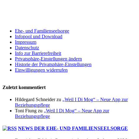
Ehe- und Familienseelsorge
Infopool und Download
Impressum
Datenschutz
Info zur Barrierefreiheit
Privatsphäre-Einstellungen ändern
Historie der Privatsphäre-Einstellungen
Einwilligungen widerrufen
Zuletzt kommentiert
Hildegard Schneider
zu
„Weil I Di Mog“ – Neue App zur
Beziehungspflege
Toni Fiung
zu
„Weil I Di Mog“ – Neue App zur
Beziehungspflege
NEWS DER EHE- UND FAMILIENSEELSORGE