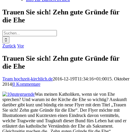
Trauen Sie sich! Zehn gute Gründe für
die Ehe
Suche
nach:
Zurück
Vor
Trauen Sie sich! Zehn gute Gründe für
die Ehe
Team hochzeit-kirchlich.de
2016-12-19T11:34:16+01:00
15. Oktober
2014
|
0 Kommentare
Was meinen Katholiken, wenn sie von Ehe
sprechen? Und warum ist der Kirche die Ehe so wichtig? Auskunft
darüber gibt kurz und bündig ein neue Flyer mit dem Titel „Trauen
Sie sich! Zehn gute Gründe für die Ehe“. Der Flyer möchte mit
Illustrationen und Kurztexten einen Eindruck davon vermitteln,
welche Tragweite und Tragkraft dieser Bund fürs Leben hat und er
erläutert das katholische Verständnis der Ehe als Sakrament.
Gleichzeitig machen die „Zehn guten Gründe für die Ehe“