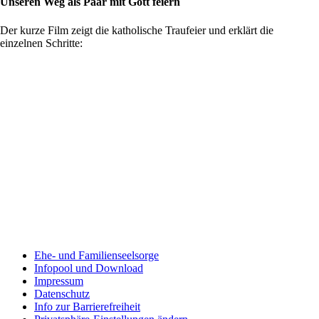
Unseren Weg als Paar mit Gott feiern
Der kurze Film zeigt die katholische Traufeier und erklärt die
einzelnen Schritte:
Ehe- und Familienseelsorge
Infopool und Download
Impressum
Datenschutz
Info zur Barrierefreiheit