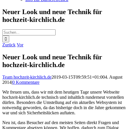
Neuer Look und neue Technik für
hochzeit-kirchlich.de
Suche
nach:
Zurück
Vor
Neuer Look und neue Technik für
hochzeit-kirchlich.de
Team hochzeit-kirchlich.de
2019-03-15T09:59:51+01:00
4. August
2014
|
0 Kommentare
Wir freuen uns, dass wir mit dem heutigen Tage unsere Webseite
hochzeit-kirchlich.de technisch und inhaltlich runderneut vorstellen
dürfen. Besonders die Umstellung auf ein aktuelles Websystem ist
notwendig geworden, da das bisherige doch in die Jahre gekommen
war und sich Sicherheitslücken auftaten.
Neu ist, dass Besucher auf den meisten Seiten direkt Fragen und
Kommentare absetzen können. Wir hoffen, dadurch zum Dialog