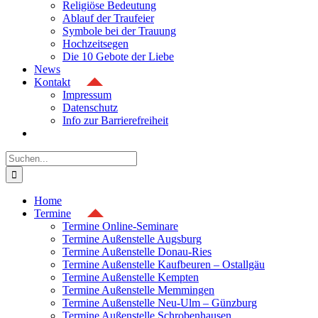
Religiöse Bedeutung
Ablauf der Traufeier
Symbole bei der Trauung
Hochzeitsegen
Die 10 Gebote der Liebe
News
Kontakt
Impressum
Datenschutz
Info zur Barrierefreiheit
Suche
nach:
Home
Termine
Termine Online-Seminare
Termine Außenstelle Augsburg
Termine Außenstelle Donau-Ries
Termine Außenstelle Kaufbeuren – Ostallgäu
Termine Außenstelle Kempten
Termine Außenstelle Memmingen
Termine Außenstelle Neu-Ulm – Günzburg
Termine Außenstelle Schrobenhausen