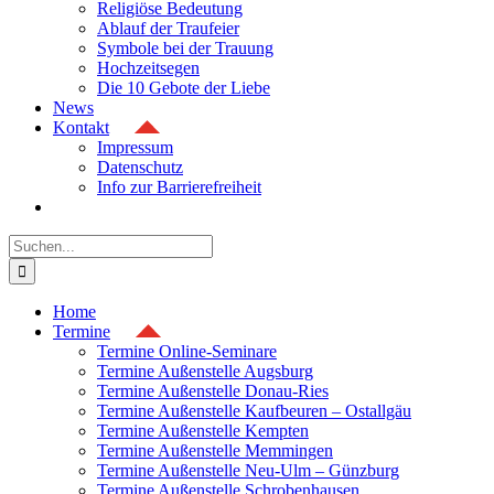
Religiöse Bedeutung
Ablauf der Traufeier
Symbole bei der Trauung
Hochzeitsegen
Die 10 Gebote der Liebe
News
Kontakt
Impressum
Datenschutz
Info zur Barrierefreiheit
Suche
nach:
Home
Termine
Termine Online-Seminare
Termine Außenstelle Augsburg
Termine Außenstelle Donau-Ries
Termine Außenstelle Kaufbeuren – Ostallgäu
Termine Außenstelle Kempten
Termine Außenstelle Memmingen
Termine Außenstelle Neu-Ulm – Günzburg
Termine Außenstelle Schrobenhausen