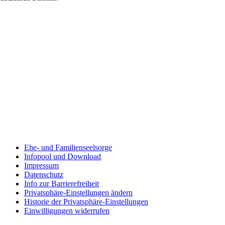
Ehe- und Familienseelsorge
Infopool und Download
Impressum
Datenschutz
Info zur Barrierefreiheit
Privatsphäre-Einstellungen ändern
Historie der Privatsphäre-Einstellungen
Einwilligungen widerrufen