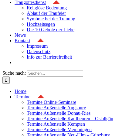
Traugottesdienst
Religiöse Bedeutung
Ablauf der Traufeier
Symbole bei der Trauung
Hochzeitsegen
Die 10 Gebote der Liebe
News
Kontakt
Impressum
Datenschutz
Info zur Barrierefreiheit
Suche nach:
Home
Termine
Termine Online-Seminare
Termine Außenstelle Augsburg
Termine Außenstelle Donau-Ries
Termine Außenstelle Kaufbeuren – Ostallgäu
Termine Außenstelle Kempten
Termine Außenstelle Memmingen
Termine Außenstelle Neu-Ulm – Günzburg