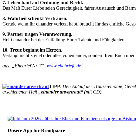
7. Leben baut auf Ordnung und Recht.
Das Maß Eurer Liebe seien Gerechtigkeit, fairer Austausch und Barmh
8. Wahrheit schenkt Vertrauen.
Gerade wenn Ihr einander verletzt habt, braucht Ihr das ehrliche Gesp
9. Partner tragen Verantwortung.
Helft einander bei der Entfaltung Eurer Talente und Fähigkeiten.
10. Treue beginnt im Herzen.
Verlangt nicht zuviel oder alles voneinander, sondern freut Euch über
aus: „Ehebrief Nr. 7“.
www.ehebriefe.de
TIPP
:
Den Ablauf der Trauzeremonie, Gebete,
erschienenen Heft „
einander anvertraut“
(mit CD).
Unsere App für Brautpaare