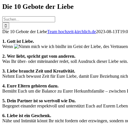
Die 10 Gebote der Liebe
Suche
nach:
Die 10 Gebote der Liebe
Team hochzeit-kirchlich.de
2023-08-13T19:0
1. Gott ist Liebe.
Wenn
Ihr im Geist der Liebe, des Vertraue
2. Wer liebt, spricht gut vom anderen.
Was Ihr über- oder miteinander redet, soll Ausdruck dieser Liebe sein.
3. Liebe braucht Zeit und Kreativität.
Nehmt Euch bewusst Zeit für Eure Liebe, damit Eure Beziehung nich
4. Eure Eltern gehören dazu.
Bemüht Euch um die Balance zu Eurer Herkunftsfamilie – zwische
5. Dein Partner ist so wertvoll wie Du.
Begegnet einander respektvoll und unterstützt Euch auf Eurem Lebe
6. Liebe ist ein Geschenk.
Nähe und Intimität könnt Ihr nicht fordern oder erzwingen, sondern n