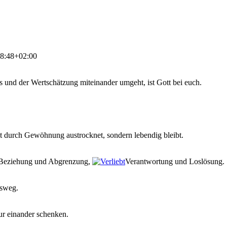
8:48+02:00
ns und der Wertschätzung miteinander umgeht, ist Gott bei euch.
t durch Gewöhnung austrocknet, sondern lebendig bleibt.
n Beziehung und Abgrenzung,
Verantwortung und Loslösung.
nsweg.
ur einander schenken.