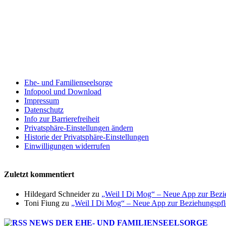
Ehe- und Familienseelsorge
Infopool und Download
Impressum
Datenschutz
Info zur Barrierefreiheit
Privatsphäre-Einstellungen ändern
Historie der Privatsphäre-Einstellungen
Einwilligungen widerrufen
Zuletzt kommentiert
Hildegard Schneider
zu
„Weil I Di Mog“ – Neue App zur Bezi
Toni Fiung
zu
„Weil I Di Mog“ – Neue App zur Beziehungspf
NEWS DER EHE- UND FAMILIENSEELSORGE