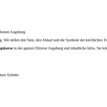
istum Augsburg.
g. Wir stellen den Sinn, den Ablauf und die Symbole der kirchlichen T
ngskurse
in der ganzen Diözese Augsburg und inhaltliche Infos. Sie kö
lnen Schritte: