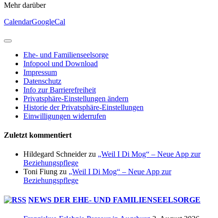
Mehr darüber
Calendar
GoogleCal
Ehe- und Familienseelsorge
Infopool und Download
Impressum
Datenschutz
Info zur Barrierefreiheit
Privatsphäre-Einstellungen ändern
Historie der Privatsphäre-Einstellungen
Einwilligungen widerrufen
Zuletzt kommentiert
Hildegard Schneider
zu
„Weil I Di Mog“ – Neue App zur
Beziehungspflege
Toni Fiung
zu
„Weil I Di Mog“ – Neue App zur
Beziehungspflege
NEWS DER EHE- UND FAMILIENSEELSORGE