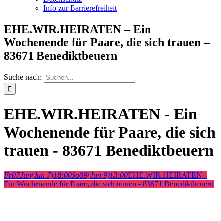
Info zur Barrierefreiheit
EHE.WIR.HEIRATEN – Ein
Wochenende für Paare, die sich trauen –
83671 Benediktbeuern
Suche nach:
EHE.WIR.HEIRATEN - Ein
Wochenende für Paare, die sich
trauen - 83671 Benediktbeuern
Fr
07
Jun
(Jun 7)
18:00
So
09
(Jun 9)
13:00
EHE.WIR.HEIRATEN -
Ein Wochenende für Paare, die sich trauen - 83671 Benediktbeuern