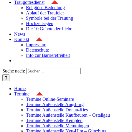
Traugottesdienst
Religiöse Bedeutung
Ablauf der Traufeier
Symbole bei der Trauung
Hochzeitsegen
Die 10 Gebote der Liebe
News
Kontakt
Impressum
Datenschutz
Info zur Barrierefreiheit
Suche nach:
Home
Termine
Termine Online-Seminare
Termine Außenstelle Augsburg
Termine Außenstelle Donau-Ries
Termine Außenstelle Kaufbeuren – Ostallgäu
Termine Außenstelle Kempten
Termine Außenstelle Memmingen
Termine Außenstelle Neu-Ulm – Günzburg