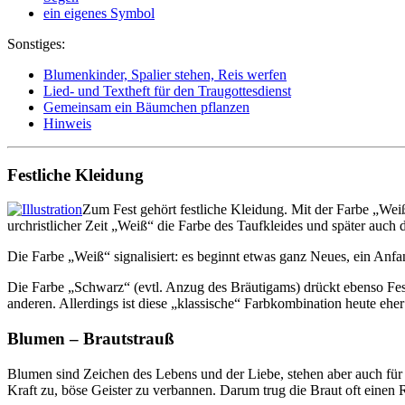
ein eigenes Symbol
Sonstiges:
Blumenkinder, Spalier stehen, Reis werfen
Lied- und Textheft für den Traugottesdienst
Gemeinsam ein Bäumchen pflanzen
Hinweis
Festliche Kleidung
Zum Fest gehört festliche Kleidung. Mit der Farbe „Weiß
urchristlicher Zeit „Weiß“ die Farbe des Taufkleides und später auch
Die Farbe „Weiß“ signalisiert: es beginnt etwas ganz Neues, ein Anfan
Die Farbe „Schwarz“ (evtl. Anzug des Bräutigams) drückt ebenso Fest
anderen. Allerdings ist diese „klassische“ Farbkombination heute eher s
Blumen – Brautstrauß
Blumen sind Zeichen des Lebens und der Liebe, stehen aber auch fü
Kraft zu, böse Geister zu verbannen. Darum trug die Braut oft einen