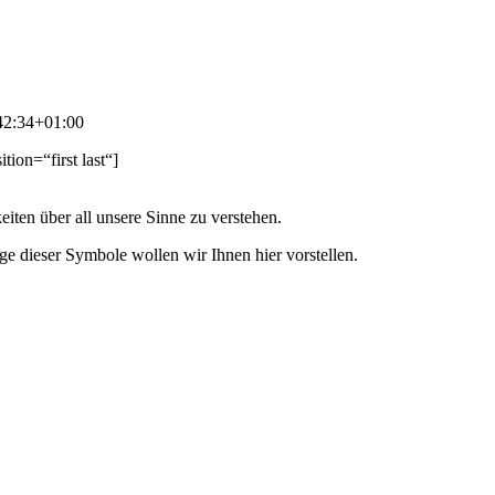
42:34+01:00
tion=“first last“]
iten über all unsere Sinne zu verstehen.
ge dieser Symbole wollen wir Ihnen hier vorstellen.