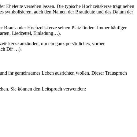
er Eheleute versehen lassen. Die typische Hochzeitskerze trägt neben
res symbolisieren, auch den Namen der Brautleute und das Datum der
der Braut- oder Hochzeitskerze seinen Platz finden. Immer häufiger
karten, Liedzettel, Einladung…).
zeitskerze anzünden, um ein ganz persönliches, vorher
ach Dir …).
en und ihr gemeinsames Leben ausrichten wollen. Dieser Trauspruch
ziehen. Sie können den Leitspruch verwenden: