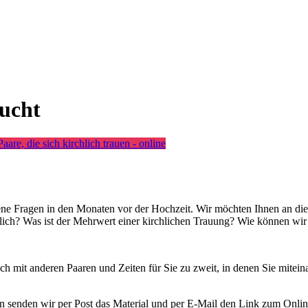
ucht
aare, die sich kirchlich trauen - online
ffene Fragen in den Monaten vor der Hochzeit. Wir möchten Ihnen an di
h? Was ist der Mehrwert einer kirchlichen Trauung? Wie können wir den
ch mit anderen Paaren und Zeiten für Sie zu zweit, in denen Sie mite
n senden wir per Post das Material und per E-Mail den Link zum Onli