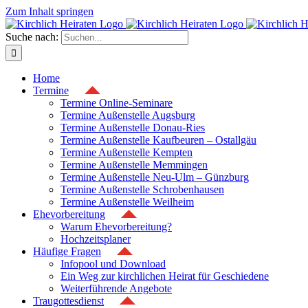
Zum Inhalt springen
Suche nach:
Home
Termine
Termine Online-Seminare
Termine Außenstelle Augsburg
Termine Außenstelle Donau-Ries
Termine Außenstelle Kaufbeuren – Ostallgäu
Termine Außenstelle Kempten
Termine Außenstelle Memmingen
Termine Außenstelle Neu-Ulm – Günzburg
Termine Außenstelle Schrobenhausen
Termine Außenstelle Weilheim
Ehevorbereitung
Warum Ehevorbereitung?
Hochzeitsplaner
Häufige Fragen
Infopool und Download
Ein Weg zur kirchlichen Heirat für Geschiedene
Weiterführende Angebote
Traugottesdienst