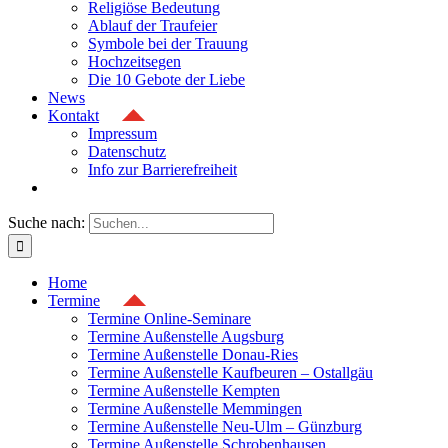
Religiöse Bedeutung
Ablauf der Traufeier
Symbole bei der Trauung
Hochzeitsegen
Die 10 Gebote der Liebe
News
Kontakt
Impressum
Datenschutz
Info zur Barrierefreiheit
Suche nach:
Home
Termine
Termine Online-Seminare
Termine Außenstelle Augsburg
Termine Außenstelle Donau-Ries
Termine Außenstelle Kaufbeuren – Ostallgäu
Termine Außenstelle Kempten
Termine Außenstelle Memmingen
Termine Außenstelle Neu-Ulm – Günzburg
Termine Außenstelle Schrobenhausen