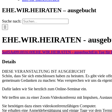
EHE.WIR.HEIRATEN – ausgebucht
Suche nach:
EHE.WIR.HEIRATEN - ausgeb
So
05
Jul
09:00
16:00
EHE.WIR.HEIRATEN - ausgebucht
Ein Tag für P
Details
DIESE VERANSTALTUNG IST AUSGEBUCHT
Schön, dass Sie sich entschlossen haben zu heiraten. Es gibt viele o
gemeinsam Gedanken zu machen: Was versprechen wir uns da eigentlic
Dafür laden wir Sie herzlich zum Online-Seminar ein.
Wir treffen uns zu einer Zoom-Videokonferenz mit Impulsen, Austaus
Sie benötigen dazu einen videokonferenzfähigen Computer.
Sie erhalten eine Anmeldebestätigung und einige Tage vor dem Termi