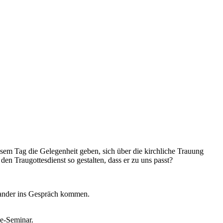
esem Tag die Gelegenheit geben, sich über die kirchliche Trauung
 Traugottesdienst so gestalten, dass er zu uns passt?
inander ins Gespräch kommen.
ne-Seminar.