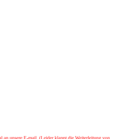
an unsere E-mail. (Leider klappt die Weiterleitung von