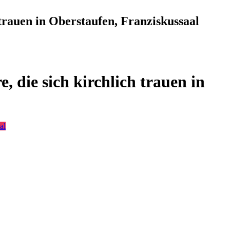
trauen in Oberstaufen, Franziskussaal
 die sich kirchlich trauen in
al