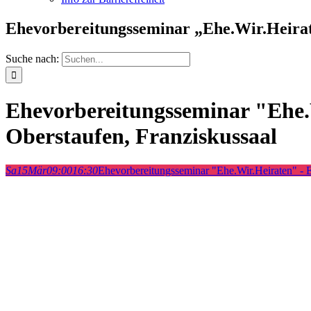
Ehevorbereitungsseminar „Ehe.Wir.Heiraten
Suche nach:
Ehevorbereitungsseminar "Ehe.Wi
Oberstaufen, Franziskussaal
Sa
15
Mär
09:00
16:30
Ehevorbereitungsseminar "Ehe.Wir.Heiraten" - Ein