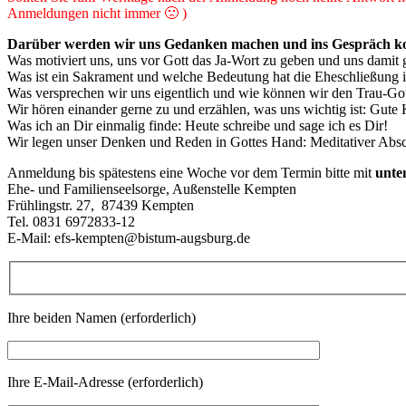
Anmeldungen nicht immer 🙁 )
Darüber werden wir uns Gedanken machen und ins Gespräch 
Was motiviert uns, uns vor Gott das Ja-Wort zu geben und uns damit
Was ist ein Sakrament und welche Bedeutung hat die Eheschließung i
Was versprechen wir uns eigentlich und wie können wir den Trau-Gott
Wir hören einander gerne zu und erzählen, was uns wichtig ist: Gute
Was ich an Dir einmalig finde: Heute schreibe und sage ich es Dir!
Wir legen unser Denken und Reden in Gottes Hand: Meditativer Abs
Anmeldung bis spätestens eine Woche vor dem Termin bitte mit
unte
Ehe- und Familienseelsorge, Außenstelle Kempten
Frühlingstr. 27, 87439 Kempten
Tel. 0831 6972833-12
E-Mail: efs-kempten@bistum-augsburg.de
Ihre beiden Namen (erforderlich)
Ihre E-Mail-Adresse (erforderlich)