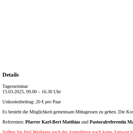
Details
Tagesseminar
15.03.2025, 09.00 – 16.30 Uhr
Unkostenbeitrag: 20 € pro Paar
Es besteht die Möglichkeit gemeinsam Mittagessen zu gehen. Die Koste
Referenten:
Pfarrer Karl-Bert Matthias
und
Pastoralreferentin M
Sollten Sie fünf Werktage nach der Anmeldung noch keine Antwort ha