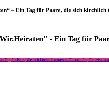
“ – Ein Tag für Paare, die sich kirchlich 
r.Heiraten" - Ein Tag für Paare,
 Tag für Paare, die sich kirchlich trauen in Oberstaufen, Franziskussa