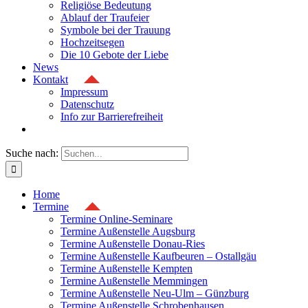
Religiöse Bedeutung
Ablauf der Traufeier
Symbole bei der Trauung
Hochzeitsegen
Die 10 Gebote der Liebe
News
Kontakt
Impressum
Datenschutz
Info zur Barrierefreiheit
Suche nach:
Home
Termine
Termine Online-Seminare
Termine Außenstelle Augsburg
Termine Außenstelle Donau-Ries
Termine Außenstelle Kaufbeuren – Ostallgäu
Termine Außenstelle Kempten
Termine Außenstelle Memmingen
Termine Außenstelle Neu-Ulm – Günzburg
Termine Außenstelle Schrobenhausen