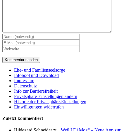
Ehe- und Familienseelsorge
Infopool und Download
Impressum
Datenschutz
Info zur Barrierefreiheit
Privatsphäre-Einstellungen ändern
Historie der Privatsphäre-Einstellungen
Einwilligungen widerrufen
Zuletzt kommentiert
Hildegard Schneider
zu
„Weil I Di Mog“ – Neue App zur