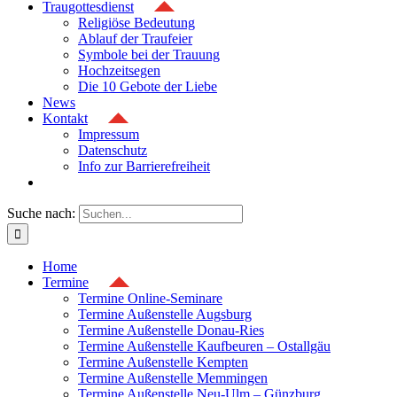
Traugottesdienst
Religiöse Bedeutung
Ablauf der Traufeier
Symbole bei der Trauung
Hochzeitsegen
Die 10 Gebote der Liebe
News
Kontakt
Impressum
Datenschutz
Info zur Barrierefreiheit
Suche nach:
Home
Termine
Termine Online-Seminare
Termine Außenstelle Augsburg
Termine Außenstelle Donau-Ries
Termine Außenstelle Kaufbeuren – Ostallgäu
Termine Außenstelle Kempten
Termine Außenstelle Memmingen
Termine Außenstelle Neu-Ulm – Günzburg