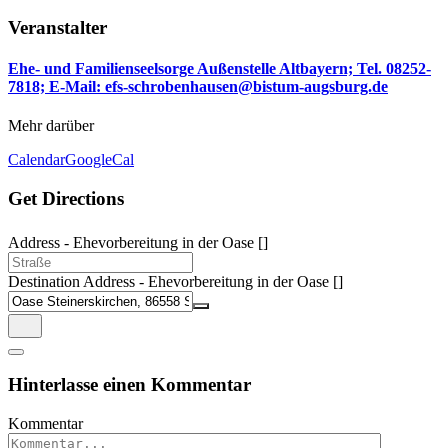
Veranstalter
Ehe- und Familienseelsorge Außenstelle Altbayern; Tel. 08252-
7818; E-Mail: efs-schrobenhausen@bistum-augsburg.de
Mehr darüber
Calendar
GoogleCal
Get Directions
Address - Ehevorbereitung in der Oase []
Destination Address - Ehevorbereitung in der Oase []
Hinterlasse einen Kommentar
Kommentar