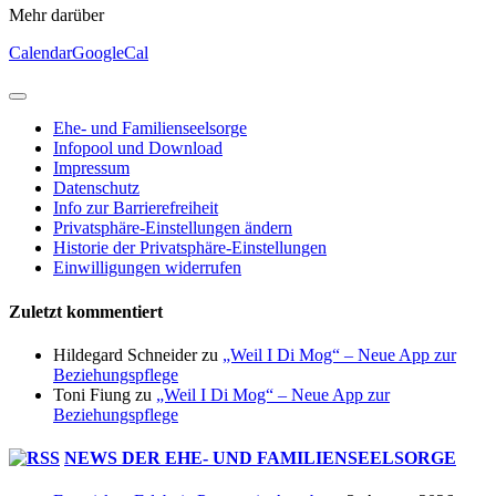
Mehr darüber
Calendar
GoogleCal
Ehe- und Familienseelsorge
Infopool und Download
Impressum
Datenschutz
Info zur Barrierefreiheit
Privatsphäre-Einstellungen ändern
Historie der Privatsphäre-Einstellungen
Einwilligungen widerrufen
Zuletzt kommentiert
Hildegard Schneider
zu
„Weil I Di Mog“ – Neue App zur
Beziehungspflege
Toni Fiung
zu
„Weil I Di Mog“ – Neue App zur
Beziehungspflege
NEWS DER EHE- UND FAMILIENSEELSORGE