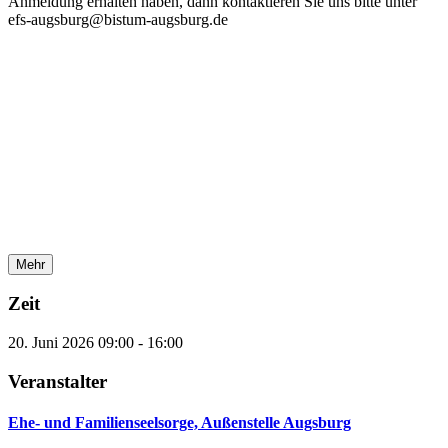
Anmeldung erhalten haben, dann kontaktieren Sie uns bitte unter
efs-augsburg@bistum-augsburg.de
Mehr
Zeit
20. Juni 2026
09:00
-
16:00
Veranstalter
Ehe- und Familienseelsorge, Außenstelle Augsburg