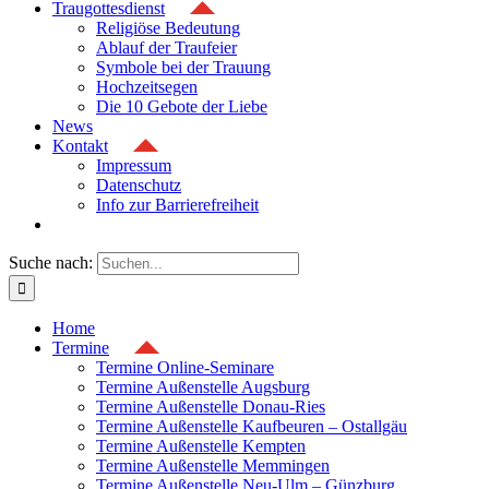
Traugottesdienst
Religiöse Bedeutung
Ablauf der Traufeier
Symbole bei der Trauung
Hochzeitsegen
Die 10 Gebote der Liebe
News
Kontakt
Impressum
Datenschutz
Info zur Barrierefreiheit
Suche nach:
Home
Termine
Termine Online-Seminare
Termine Außenstelle Augsburg
Termine Außenstelle Donau-Ries
Termine Außenstelle Kaufbeuren – Ostallgäu
Termine Außenstelle Kempten
Termine Außenstelle Memmingen
Termine Außenstelle Neu-Ulm – Günzburg