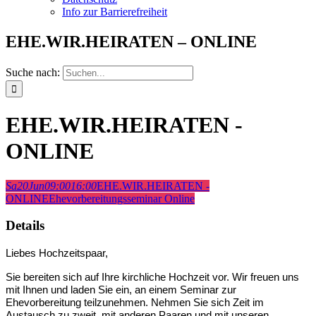
Info zur Barrierefreiheit
EHE.WIR.HEIRATEN – ONLINE
Suche nach:
EHE.WIR.HEIRATEN -
ONLINE
Sa
20
Jun
09:00
16:00
EHE.WIR.HEIRATEN -
ONLINE
Ehevorbereitungsseminar Online
Details
Liebes Hochzeitspaar,
Sie bereiten sich auf Ihre kirchliche Hochzeit vor. Wir freuen uns
mit Ihnen und laden Sie ein, an einem Seminar zur
Ehevorbereitung teilzunehmen. Nehmen Sie sich Zeit im
Austausch zu zweit, mit anderen Paaren und mit unseren