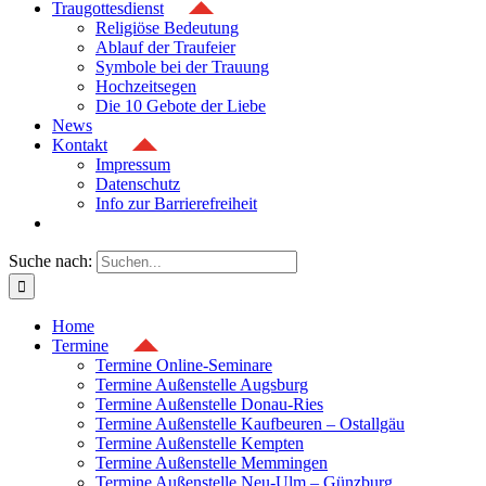
Traugottesdienst
Religiöse Bedeutung
Ablauf der Traufeier
Symbole bei der Trauung
Hochzeitsegen
Die 10 Gebote der Liebe
News
Kontakt
Impressum
Datenschutz
Info zur Barrierefreiheit
Suche nach:
Home
Termine
Termine Online-Seminare
Termine Außenstelle Augsburg
Termine Außenstelle Donau-Ries
Termine Außenstelle Kaufbeuren – Ostallgäu
Termine Außenstelle Kempten
Termine Außenstelle Memmingen
Termine Außenstelle Neu-Ulm – Günzburg