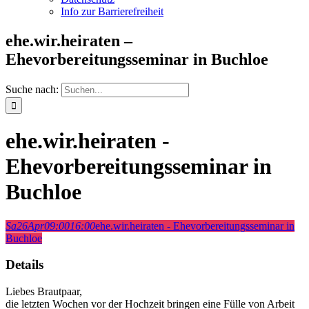
Info zur Barrierefreiheit
ehe.wir.heiraten –
Ehevorbereitungsseminar in Buchloe
Suche nach:
ehe.wir.heiraten -
Ehevorbereitungsseminar in
Buchloe
Sa
26
Apr
09:00
16:00
ehe.wir.heiraten - Ehevorbereitungsseminar in
Buchloe
Details
Liebes Brautpaar,
die letzten Wochen vor der Hochzeit bringen eine Fülle von Arbeit