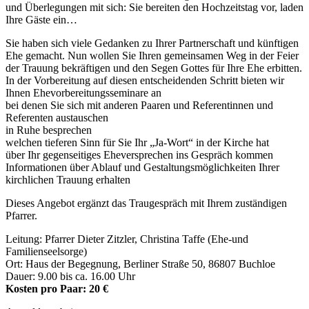
und Überlegungen mit sich: Sie bereiten den Hochzeitstag vor, laden
Ihre Gäste ein…
Sie haben sich viele Gedanken zu Ihrer Partnerschaft und künftigen
Ehe gemacht. Nun wollen Sie Ihren gemeinsamen Weg in der Feier
der Trauung bekräftigen und den Segen Gottes für Ihre Ehe erbitten.
In der Vorbereitung auf diesen entscheidenden Schritt bieten wir
Ihnen Ehevorbereitungsseminare an
bei denen Sie sich mit anderen Paaren und Referentinnen und
Referenten austauschen
in Ruhe besprechen
welchen tieferen Sinn für Sie Ihr „Ja-Wort“ in der Kirche hat
über Ihr gegenseitiges Eheversprechen ins Gespräch kommen
Informationen über Ablauf und Gestaltungsmöglichkeiten Ihrer
kirchlichen Trauung erhalten
Dieses Angebot ergänzt das Traugespräch mit Ihrem zuständigen
Pfarrer.
Leitung: Pfarrer Dieter Zitzler, Christina Taffe (Ehe-und
Familienseelsorge)
Ort: Haus der Begegnung, Berliner Straße 50, 86807 Buchloe
Dauer: 9.00 bis ca. 16.00 Uhr
Kosten pro Paar: 20 €