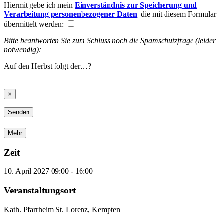
Hiermit gebe ich mein
Einverständnis zur Speicherung und
Verarbeitung personenbezogener Daten
, die mit diesem Formular
übermittelt werden:
Bitte beantworten Sie zum Schluss noch die Spamschutzfrage (leider
notwendig):
Auf den Herbst folgt der…?
×
Mehr
Zeit
10. April 2027
09:00
-
16:00
Veranstaltungsort
Kath. Pfarrheim St. Lorenz, Kempten