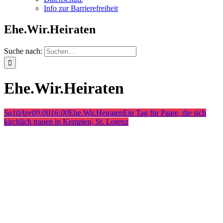
Info zur Barrierefreiheit
Ehe.Wir.Heiraten
Suche nach:
Ehe.Wir.Heiraten
Sa
10
Apr
09:00
16:00
Ehe.Wir.Heiraten
Ein Tag für Paare, die sich
kirchlich trauen in Kempten, St. Lorenz