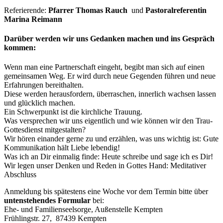
Referierende:
Pfarrer Thomas Rauch
und
Pastoralreferentin
Marina Reimann
Darüber werden wir uns Gedanken machen und ins Gespräch
kommen:
Wenn man eine Partnerschaft eingeht, begibt man sich auf einen
gemeinsamen Weg. Er wird durch neue Gegenden führen und neue
Erfahrungen bereithalten.
Diese werden herausfordern, überraschen, innerlich wachsen lassen
und glücklich machen.
Ein Schwerpunkt ist die kirchliche Trauung.
Was versprechen wir uns eigentlich und wie können wir den Trau-
Gottesdienst mitgestalten?
Wir hören einander gerne zu und erzählen, was uns wichtig ist: Gute
Kommunikation hält Liebe lebendig!
Was ich an Dir einmalig finde: Heute schreibe und sage ich es Dir!
Wir legen unser Denken und Reden in Gottes Hand: Meditativer
Abschluss
Anmeldung bis spätestens eine Woche vor dem Termin bitte über
untenstehendes Formular
bei:
Ehe- und Familienseelsorge, Außenstelle Kempten
Frühlingstr. 27, 87439 Kempten