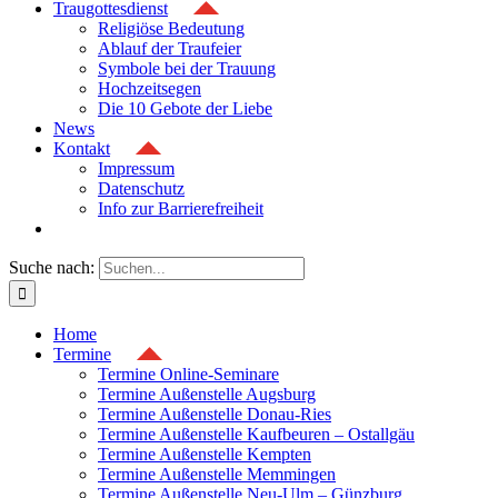
Traugottesdienst
Religiöse Bedeutung
Ablauf der Traufeier
Symbole bei der Trauung
Hochzeitsegen
Die 10 Gebote der Liebe
News
Kontakt
Impressum
Datenschutz
Info zur Barrierefreiheit
Suche nach:
Home
Termine
Termine Online-Seminare
Termine Außenstelle Augsburg
Termine Außenstelle Donau-Ries
Termine Außenstelle Kaufbeuren – Ostallgäu
Termine Außenstelle Kempten
Termine Außenstelle Memmingen
Termine Außenstelle Neu-Ulm – Günzburg