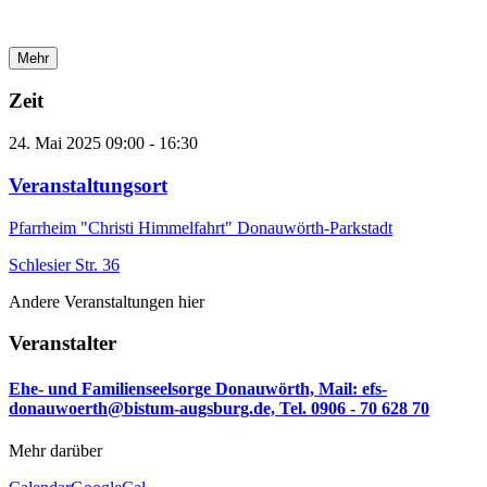
Mehr
Zeit
24. Mai 2025
09:00
-
16:30
Veranstaltungsort
Pfarrheim "Christi Himmelfahrt" Donauwörth-Parkstadt
Schlesier Str. 36
Andere Veranstaltungen hier
Veranstalter
Ehe- und Familienseelsorge Donauwörth, Mail: efs-
donauwoerth@bistum-augsburg.de, Tel. 0906 - 70 628 70
Mehr darüber