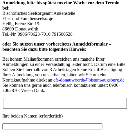
Anmeldung bitte bis spätestens eine Woche vor dem Termin
bei:
Bischöfliches Seelsorgeamt Außenstelle
Ehe- und Familienseelsorge
Heilig Kreuz Str. 19
86609 Donauwörth
Tel.-Nr. 0906/70628-7010.791500528
oder Sie nutzen unser vorbereitetes Anmeldeformular –
beachten Sie dazu bitte folgenden Hinweis:
Bei hohem Mailaufkommen erreichen uns manche Ihrer
Anmeldungen zu einer Veranstaltung leider nicht. Darum eine Bitte:
Sollten Sie innerhalb von 3 Arbeitstagen keine Email-Bestätigung
Ihrer Anmeldung von uns erhalten, bitten wir Sie um eine
Kontaktaufnahme direkt an
efs-donauwoerth@bistum-augsburg.de
.
Sie können uns gerne auch telefonisch kontaktieren unter: 0906-
7062870. Vielen Dank.
Ihre beiden Namen (erforderlich)