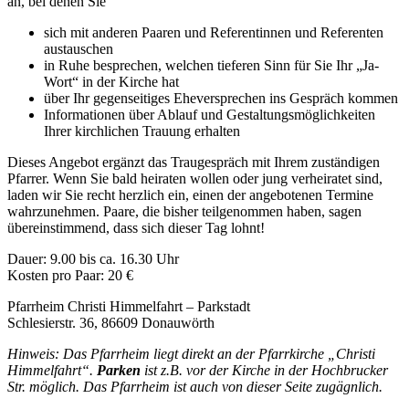
an, bei denen Sie
sich mit anderen Paaren und Referentinnen und Referenten
austauschen
in Ruhe besprechen, welchen tieferen Sinn für Sie Ihr „Ja-
Wort“ in der Kirche hat
über Ihr gegenseitiges Eheversprechen ins Gespräch kommen
Informationen über Ablauf und Gestaltungsmöglichkeiten
Ihrer kirchlichen Trauung erhalten
Dieses Angebot ergänzt das Traugespräch mit Ihrem zuständigen
Pfarrer. Wenn Sie bald heiraten wollen oder jung verheiratet sind,
laden wir Sie recht herzlich ein, einen der angebotenen Termine
wahrzunehmen. Paare, die bisher teilgenommen haben, sagen
übereinstimmend, dass sich dieser Tag lohnt!
Dauer: 9.00 bis ca. 16.30 Uhr
Kosten pro Paar: 20 €
Pfarrheim Christi Himmelfahrt – Parkstadt
Schlesierstr. 36, 86609 Donauwörth
Hinweis: Das Pfarrheim liegt direkt an der Pfarrkirche „Christi
Himmelfahrt“.
Parken
ist z.B. vor der Kirche in der Hochbrucker
Str. möglich. Das Pfarrheim ist auch von dieser Seite zugägnlich.