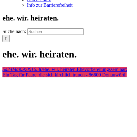
Info zur Barrierefreiheit
ehe. wir. heiraten.
Suche nach:
ehe. wir. heiraten.
Sa
24
Mai
09:00
16:30
ehe. wir. heiraten.
Ehevorbereitungsseminar:
Ein Tag für Paare, die sich kirchlich trauen - 86609 Donauwörth