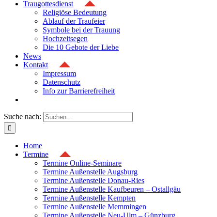
Traugottesdienst
Religiöse Bedeutung
Ablauf der Traufeier
Symbole bei der Trauung
Hochzeitsegen
Die 10 Gebote der Liebe
News
Kontakt
Impressum
Datenschutz
Info zur Barrierefreiheit
Suche nach:
Home
Termine
Termine Online-Seminare
Termine Außenstelle Augsburg
Termine Außenstelle Donau-Ries
Termine Außenstelle Kaufbeuren – Ostallgäu
Termine Außenstelle Kempten
Termine Außenstelle Memmingen
Termine Außenstelle Neu-Ulm – Günzburg