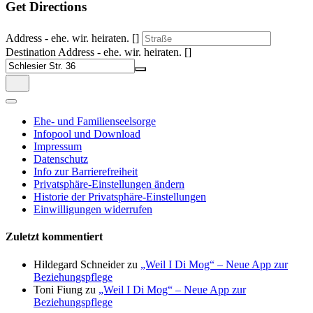
Get Directions
Address - ehe. wir. heiraten. []
Destination Address - ehe. wir. heiraten. []
Ehe- und Familienseelsorge
Infopool und Download
Impressum
Datenschutz
Info zur Barrierefreiheit
Privatsphäre-Einstellungen ändern
Historie der Privatsphäre-Einstellungen
Einwilligungen widerrufen
Zuletzt kommentiert
Hildegard Schneider
zu
„Weil I Di Mog“ – Neue App zur
Beziehungspflege
Toni Fiung
zu
„Weil I Di Mog“ – Neue App zur
Beziehungspflege