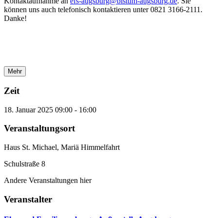
Kontaktaufnahme an
efs-augsburg@bistum-augsburg.de
. Sie
können uns auch telefonisch kontaktieren unter 0821 3166-2111.
Danke!
Mehr
Zeit
18. Januar 2025
09:00
-
16:00
Veranstaltungsort
Haus St. Michael, Mariä Himmelfahrt
Schulstraße 8
Andere Veranstaltungen hier
Veranstalter