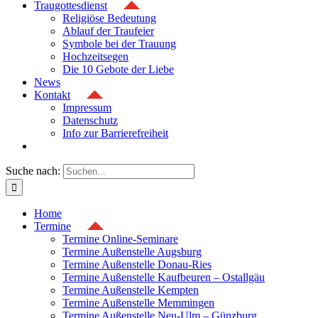
Traugottesdienst
Religiöse Bedeutung
Ablauf der Traufeier
Symbole bei der Trauung
Hochzeitsegen
Die 10 Gebote der Liebe
News
Kontakt
Impressum
Datenschutz
Info zur Barrierefreiheit
Suche nach:
Home
Termine
Termine Online-Seminare
Termine Außenstelle Augsburg
Termine Außenstelle Donau-Ries
Termine Außenstelle Kaufbeuren – Ostallgäu
Termine Außenstelle Kempten
Termine Außenstelle Memmingen
Termine Außenstelle Neu-Ulm – Günzburg