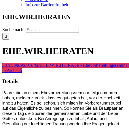
Info zur Barrierefreiheit
EHE.WIR.HEIRATEN
Suche nach:
EHE.WIR.HEIRATEN
Sa
18
Jan
09:00
16:00
EHE.WIR.HEIRATEN
Ehevorbereitungsseminar
in Aichach
Details
Paare, die an einem Ehevorbereitungsseminar teilgenommen
haben, melden zurück, dass es gut getan hat, vor der Hochzeit
inne zu halten. Es sei schön, sich mitten im Vorbereitungstrubel
auf das Eigentliche zu besinnen. So können Sie als Brautpaar an
diesem Tag die Spuren der gemeinsamen Liebe und der Liebe
Gottes entdecken. Bei Anregungen zu Inhalt, Ablauf und
Gestaltung der kirchlichen Trauung werden Ihre Fragen geklärt.