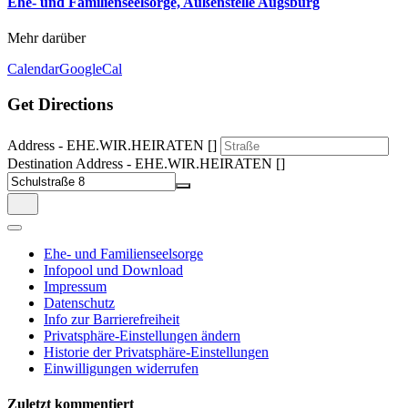
Ehe- und Familienseelsorge, Außenstelle Augsburg
Mehr darüber
Calendar
GoogleCal
Get Directions
Address - EHE.WIR.HEIRATEN []
Destination Address - EHE.WIR.HEIRATEN []
Ehe- und Familienseelsorge
Infopool und Download
Impressum
Datenschutz
Info zur Barrierefreiheit
Privatsphäre-Einstellungen ändern
Historie der Privatsphäre-Einstellungen
Einwilligungen widerrufen
Zuletzt kommentiert