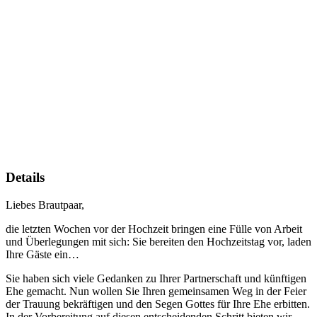
Details
Liebes Brautpaar,
die letzten Wochen vor der Hochzeit bringen eine Fülle von Arbeit
und Überlegungen mit sich: Sie bereiten den Hochzeitstag vor, laden
Ihre Gäste ein…
Sie haben sich viele Gedanken zu Ihrer Partnerschaft und künftigen
Ehe gemacht. Nun wollen Sie Ihren gemeinsamen Weg in der Feier
der Trauung bekräftigen und den Segen Gottes für Ihre Ehe erbitten.
In der Vorbereitung auf diesen entscheidenden Schritt bieten wir