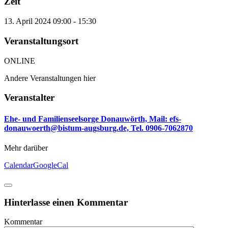
Zeit
13. April 2024
09:00
-
15:30
Veranstaltungsort
ONLINE
Andere Veranstaltungen hier
Veranstalter
Ehe- und Familienseelsorge Donauwörth, Mail: efs-
donauwoerth@bistum-augsburg.de, Tel. 0906-7062870
Mehr darüber
Calendar
GoogleCal
Hinterlasse einen Kommentar
Kommentar