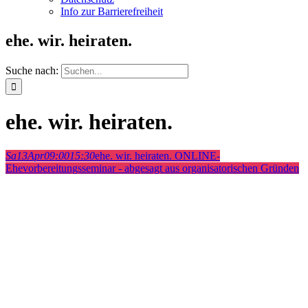
Info zur Barrierefreiheit
ehe. wir. heiraten.
Suche nach:
ehe. wir. heiraten.
Sa
13
Apr
09:00
15:30
ehe. wir. heiraten.
ONLINE-
Ehevorbereitungsseminar - abgesagt aus organisatorischen Gründen