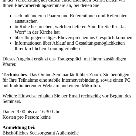
Ihnen Ehevorbereitungsseminare an, bei denen Sie
sich mit anderen Paaren und Referentinnen und Referenten
austauschen
in Ruhe besprechen, welchen tieferen Sinn für Sie Ihr „Ja-
Wort“ in der Kirche hat
über Ihr gegenseitiges Eheversprechen ins Gespräch kommen
Informationen über Ablauf und Gestaltungsmöglichkeiten
Ihrer kirchlichen Trauung erhalten
Dieses Angebot ergänzt das Traugespräch mit Ihrem zuständigen
Pfarrer.
Technisches
: Das Online-Seminar läuft über Zoom. Sie benötigen
für Ihre Teilnahme eine stabile Internetverbindung, sowie einen PC
mit funktionierender Webcam und einem Mikrofon.
Weitere Hinweise erhalten Sie per Email rechtzeitig vor Beginn des
Seminars.
Dauer: 9.00 bis ca. 16.30 Uhr
Kosten pro Person: keine
Anmeldung bei:
Bischöfliches Seelsorgeamt Außenstelle