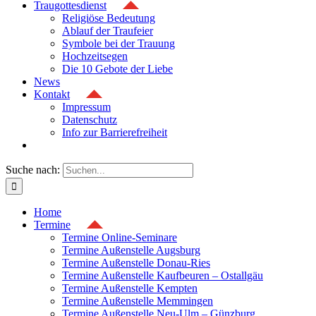
Traugottesdienst
Religiöse Bedeutung
Ablauf der Traufeier
Symbole bei der Trauung
Hochzeitsegen
Die 10 Gebote der Liebe
News
Kontakt
Impressum
Datenschutz
Info zur Barrierefreiheit
Suche nach:
Home
Termine
Termine Online-Seminare
Termine Außenstelle Augsburg
Termine Außenstelle Donau-Ries
Termine Außenstelle Kaufbeuren – Ostallgäu
Termine Außenstelle Kempten
Termine Außenstelle Memmingen
Termine Außenstelle Neu-Ulm – Günzburg