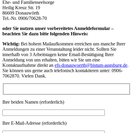
Ehe- und Familienseelsorge
Heilig Kreuz Str. 19
86609 Donauwörth
Tel.-Nr. 0906/70628-70
oder Sie nutzen unser vorbereitetes Anmeldeformular –
beachten Sie dazu bitte folgenden Hinweis:
Wichtig:
Bei hohem Mailaufkommen erreichen uns manche Ihrer
Anmeldungen zu einer Veranstaltung leider nicht. Sollten Sie
innerhalb von 3 Arbeitstagen keine Email-Bestätigung Ihrer
Anmeldung von uns erhalten, bitten wir Sie um eine
Kontaktaufnahme direkt an
efs-donauwoerth@bistum-augsburg.de
.
Sie können uns gerne auch telefonisch kontaktieren unter: 0906-
7062870. Vielen Dank.
Ihre beiden Namen (erforderlich)
Ihre E-Mail-Adresse (erforderlich)