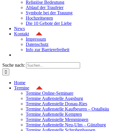
Religiöse Bedeutung
Ablauf der Traufeier
Symbole bei der Trauung
Hochzeitsegen
Die 10 Gebote der Liebe
News
Kontakt
Impressum
Datenschutz
Info zur Barrierefreiheit
Suche nach:
Home
Termine
Termine Online-Seminare
Termine Außenstelle Augsburg
Termine Außenstelle Donau-Ries
Termine Außenstelle Kaufbeuren – Ostallgäu
Termine Außenstelle Kempten
Termine Außenstelle Memmingen
Termine Außenstelle Neu-Ulm – Günzburg
Termine Außenstelle Schrobenhausen