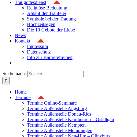
Traugottesdienst
Religiöse Bedeutung
Ablauf der Traufeier
Symbole bei der Trauung
Hochzeitsegen
Die 10 Gebote der Liebe
News
Kontakt
Impressum
Datenschutz
Info zur Barrierefreiheit
Suche nach:
Home
Termine
Termine Online-Seminare
Termine Außenstelle Augsburg
Termine Außenstelle Donau-Ries
Termine Außenstelle Kaufbeuren – Ostallgäu
Termine Außenstelle Kempten
Termine Außenstelle Memmingen
Termine Außenstelle Neu-Ulm – Günzburg