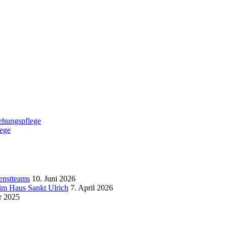
ehungspflege
lege
enstteams
10. Juni 2026
im Haus Sankt Ulrich
7. April 2026
r 2025