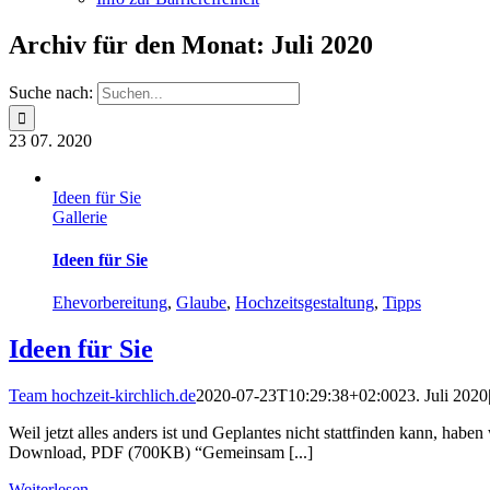
Archiv für den Monat:
Juli 2020
Suche nach:
23
07. 2020
Ideen für Sie
Gallerie
Ideen für Sie
Ehevorbereitung
,
Glaube
,
Hochzeitsgestaltung
,
Tipps
Ideen für Sie
Team hochzeit-kirchlich.de
2020-07-23T10:29:38+02:00
23. Juli 2020
Weil jetzt alles anders ist und Geplantes nicht stattfinden kann, haben
Download, PDF (700KB) “Gemeinsam [...]
Weiterlesen