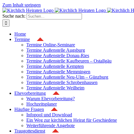
Zum Inhalt springen
Suche nach:
Home
Termine
Termine Online-Seminare
Termine Außenstelle Augsburg
Termine Außenstelle Donau-Ries
Termine Außenstelle Kaufbeuren – Ostallgäu
Termine Außenstelle Kempten
Termine Außenstelle Memmingen
Termine Außenstelle Neu-Ulm – Günzburg
Termine Außenstelle Schrobenhausen
Termine Außenstelle Weilheim
Ehevorbereitung
Warum Ehevorbereitung?
Hochzeitsplaner
Häufige Fragen
Infopool und Download
Ein Weg zur kirchlichen Heirat für Geschiedene
Weiterführende Angebote
Traugottesdienst