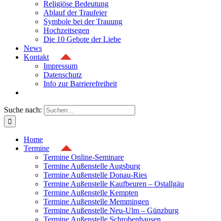
Religiöse Bedeutung
Ablauf der Traufeier
Symbole bei der Trauung
Hochzeitsegen
Die 10 Gebote der Liebe
News
Kontakt
Impressum
Datenschutz
Info zur Barrierefreiheit
Suche nach:
Home
Termine
Termine Online-Seminare
Termine Außenstelle Augsburg
Termine Außenstelle Donau-Ries
Termine Außenstelle Kaufbeuren – Ostallgäu
Termine Außenstelle Kempten
Termine Außenstelle Memmingen
Termine Außenstelle Neu-Ulm – Günzburg
Termine Außenstelle Schrobenhausen